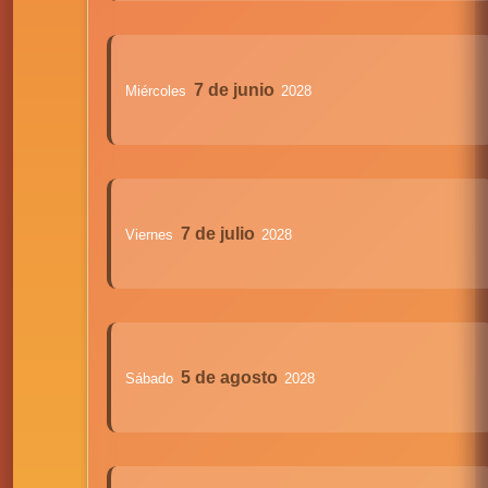
7 de junio
Miércoles
2028
7 de julio
Viernes
2028
5 de agosto
Sábado
2028