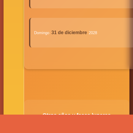
31 de diciembre
Domingo
2028
Otros años y fases lunares