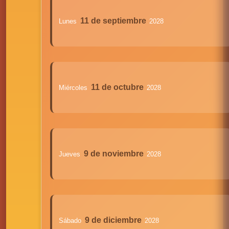
11 de septiembre
Lunes
2028
11 de octubre
Miércoles
2028
9 de noviembre
Jueves
2028
9 de diciembre
Sábado
2028