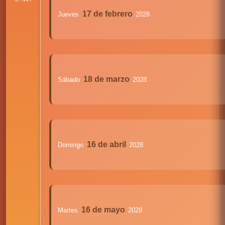
:38
17 de febrero
Jueves
2028
18 de marzo
Sábado
2028
16 de abril
Domingo
2028
16 de mayo
Martes
2028