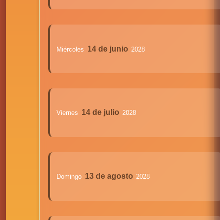
14 de junio
Miércoles
2028
14 de julio
Viernes
2028
13 de agosto
Domingo
2028