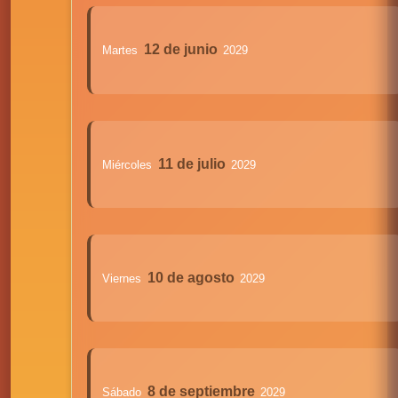
12 de junio
Martes
2029
11 de julio
Miércoles
2029
10 de agosto
Viernes
2029
8 de septiembre
Sábado
2029