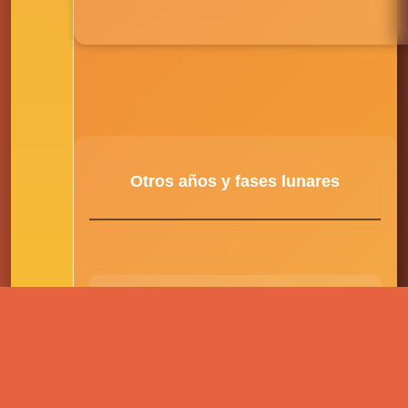
Otros años y fases lunares
2028
Lunas llenas