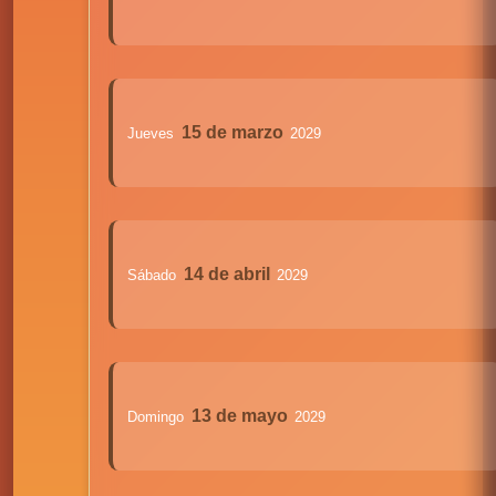
15 de marzo
Jueves
2029
14 de abril
Sábado
2029
13 de mayo
Domingo
2029