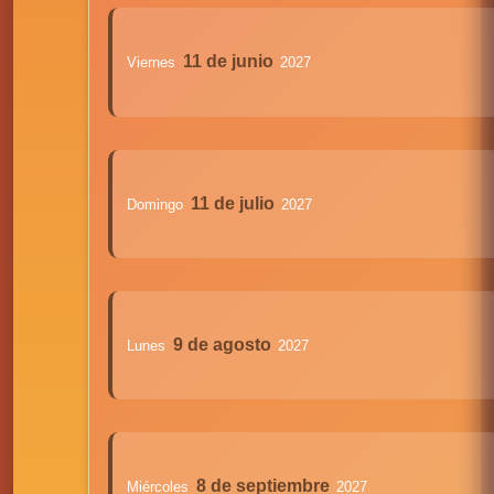
11 de junio
Viernes
2027
11 de julio
Domingo
2027
9 de agosto
Lunes
2027
8 de septiembre
Miércoles
2027