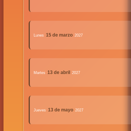
15 de marzo
Lunes
2027
13 de abril
Martes
2027
13 de mayo
Jueves
2027