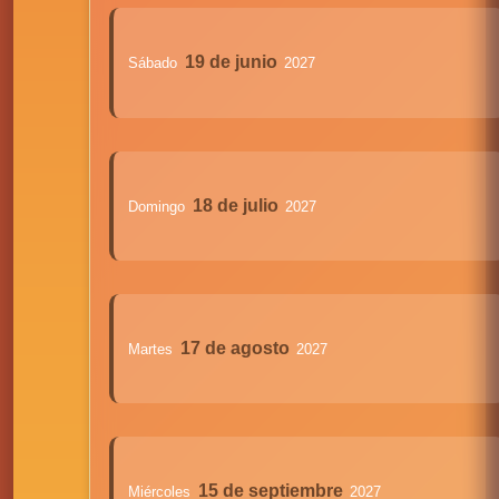
19 de junio
Sábado
2027
18 de julio
Domingo
2027
17 de agosto
Martes
2027
15 de septiembre
Miércoles
2027