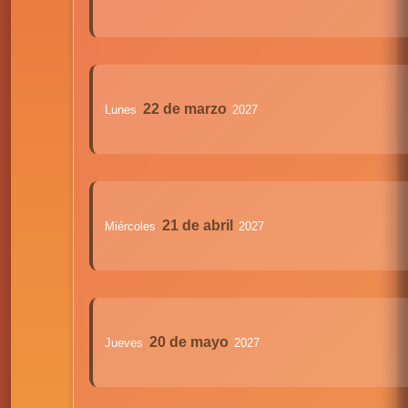
22 de marzo
Lunes
2027
21 de abril
Miércoles
2027
20 de mayo
Jueves
2027