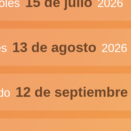
15 de julio
oles
2026
13 de agosto
es
2026
12 de septiembre
do