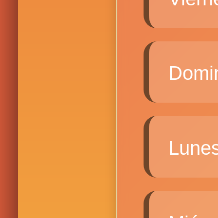
Domi
Lune