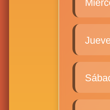
Miérc
Juev
Sába