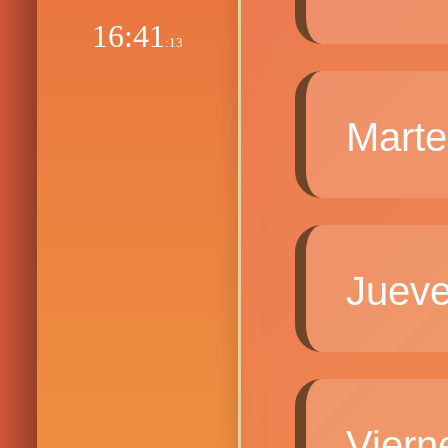
16:41
:14
Mart
Juev
Vier