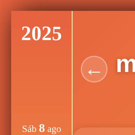
2025
m
←
8
Sáb
ago