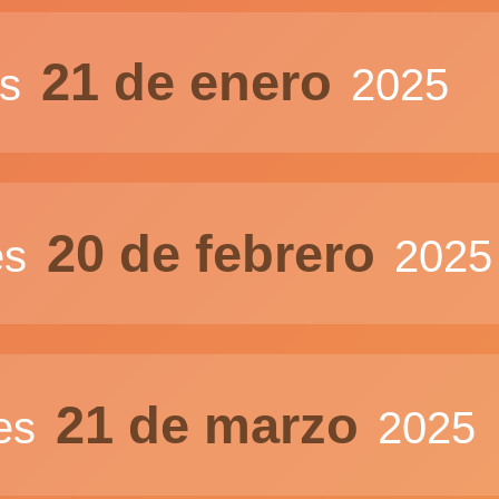
21 de enero
es
2025
20 de febrero
es
2025
21 de marzo
nes
2025