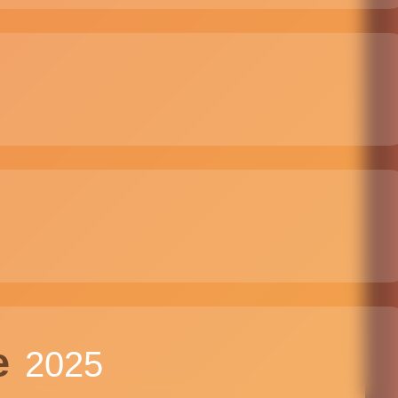
e
2025