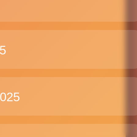
5
025