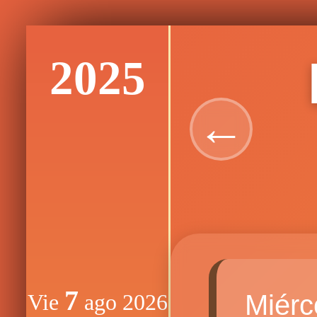
2025
←
7
Miérc
Vie
ago 2026