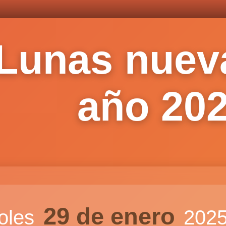
Lunas nuev
año 20
29 de enero
oles
202