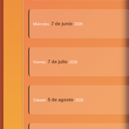
7 de junio
Miércoles
2028
7 de julio
Viernes
2028
5 de agosto
Sábado
2028