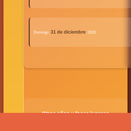
31 de diciembre
Domingo
2028
Otros años y fases lunares